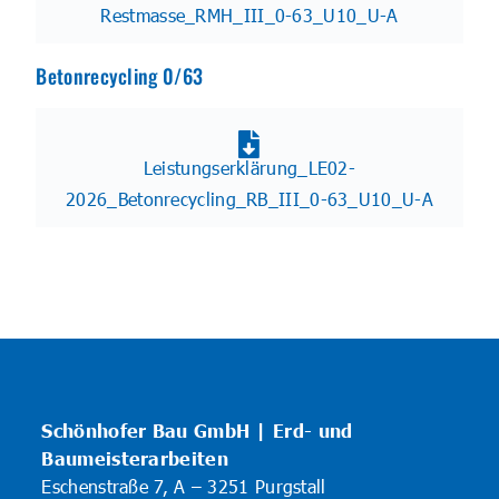
Restmasse_RMH_III_0-63_U10_U-A
Betonrecycling 0/63
Leistungserklärung_LE02-
2026_Betonrecycling_RB_III_0-63_U10_U-A
Schönhofer Bau GmbH | Erd- und
Baumeisterarbeiten
Eschenstraße 7, A – 3251 Purgstall